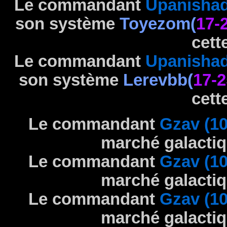
Le commandant
Upanishad
son système
Toyezom(
17-
cett
Le commandant
Upanishad
son système
Lerevbb(
17-2
cett
Le commandant
Gzav (10
marché galactiq
Le commandant
Gzav (10
marché galactiq
Le commandant
Gzav (10
marché galactiq