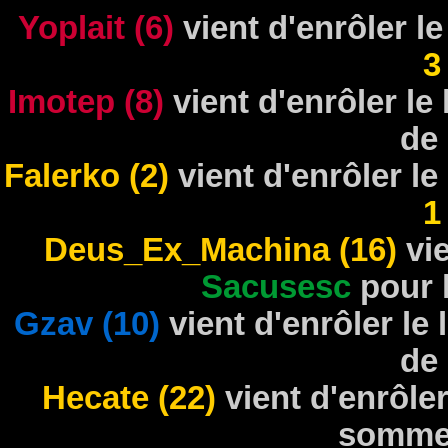
Yoplait (6)
vient d'enrôler le
3
Imotep (8)
vient d'enrôler le
de
Falerko (2)
vient d'enrôler le
1
Deus_Ex_Machina (16)
vie
Sacusesc
pour 
Gzav (10)
vient d'enrôler le
de
Hecate (22)
vient d'enrôler
somme