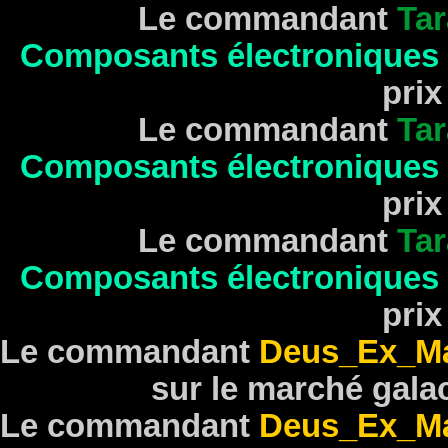
Le commandant
Tar
Composants électroniques 
pri
Le commandant
Tar
Composants électroniques 
pri
Le commandant
Tar
Composants électroniques 
pri
Le commandant
Deus_Ex_Ma
sur le marché gala
Le commandant
Deus_Ex_Ma